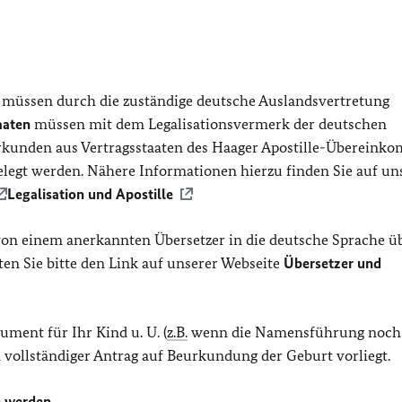
müssen durch die zuständige deutsche Auslandsvertretung
aaten
müssen mit dem Legalisationsvermerk der deutschen
Urkunden aus Vertragsstaaten des Haager Apostille-Überein
gelegt werden. Nähere Informationen hierzu finden Sie auf un
Legalisation und Apostille
on einem anerkannten Übersetzer in die deutsche Sprache üb
ten Sie bitte den Link auf unserer Webseite
Übersetzer und
ument für Ihr Kind u. U. (
z.B.
wenn die Namensführung noch 
in vollständiger Antrag auf Beurkundung der Geburt vorliegt.
 werden.