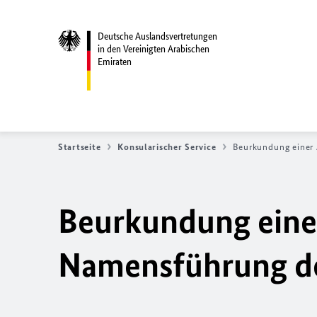
Deutsche Auslandsvertretungen
in den Vereinigten Arabischen
Emiraten
Startseite
Konsularischer Service
Beurkundung einer
Beurkundung eine
Namensführung de