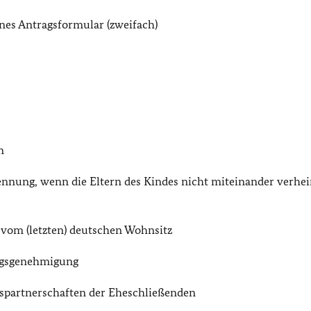
enes Antragsformular (zweifach)
n
nung, wenn die Eltern des Kindes nicht miteinander verhei
vom (letzten) deutschen Wohnsitz
ngsgenehmigung
spartnerschaften der Eheschließenden