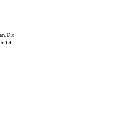
an. Die
eitet.