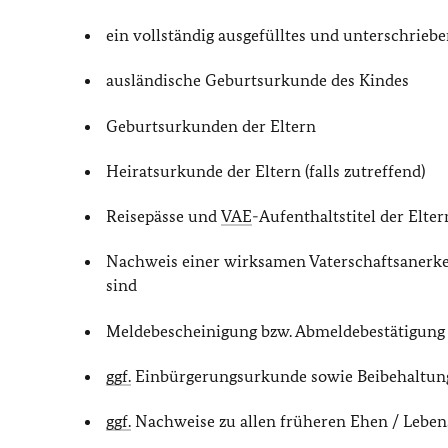
ein vollständig ausgefülltes und unterschrieb
ausländische Geburtsurkunde des Kindes
Geburtsurkunden der Eltern
Heiratsurkunde der Eltern (falls zutreffend)
Reisepässe und
VAE
-Aufenthaltstitel der Elter
Nachweis einer wirksamen Vaterschaftsanerken
sind
Meldebescheinigung bzw. Abmeldebestätigung 
ggf.
Einbürgerungsurkunde sowie Beibehaltu
ggf.
Nachweise zu allen früheren Ehen / Leben