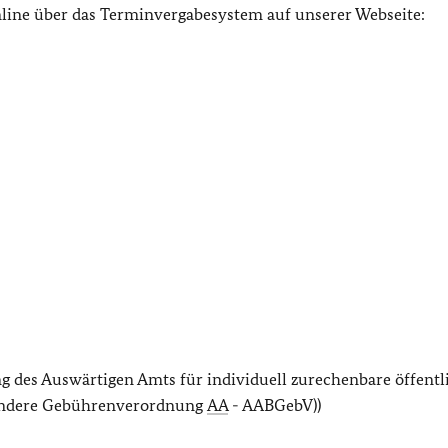
nline über das Terminvergabesystem auf unserer Webseite:
 des Auswärtigen Amts für individuell zurechenbare öffentl
esondere Gebührenverordnung
AA
- AABGebV))