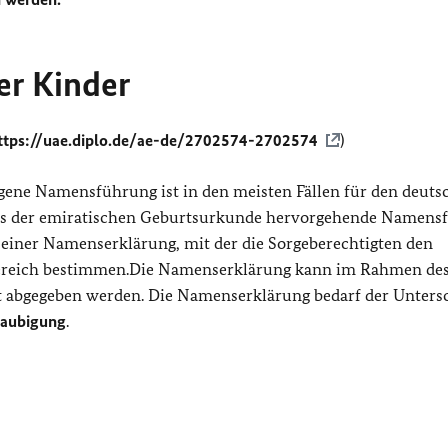
r Kinder
ttps://uae.diplo.de/ae-de/2702574-2702574
)
gene Namensführung ist in den meisten Fällen für den deuts
 aus der emiratischen Geburtsurkunde hervorgehende Namens
 einer Namenserklärung, mit der die Sorgeberechtigten den
ereich bestimmen.Die Namenserklärung kann im Rahmen de
t abgegeben werden. Die Namenserklärung bedarf der Untersc
laubigung
.