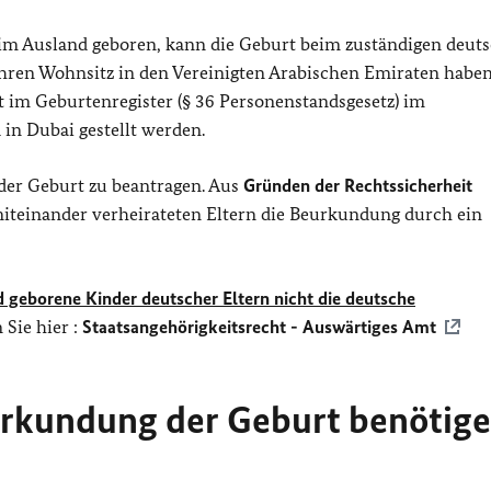
 im Ausland geboren, kann die Geburt beim zuständigen deut
hren Wohnsitz in den Vereinigten Arabischen Emiraten habe
 im Geburtenregister (§ 36 Personenstandsgesetz) im
in Dubai gestellt werden.
 der Geburt zu beantragen. Aus
Gründen der Rechtssicherheit
miteinander verheirateten Eltern die Beurkundung durch ein
eborene Kinder deutscher Eltern nicht die deutsche
Sie hier :
Staatsangehörigkeitsrecht - Auswärtiges Amt
urkundung der Geburt benötig