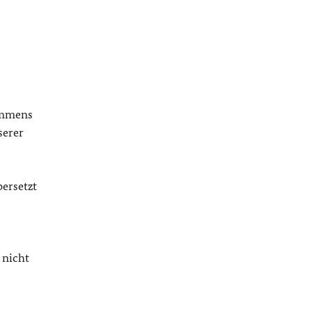
kommens
serer
ersetzt
nicht