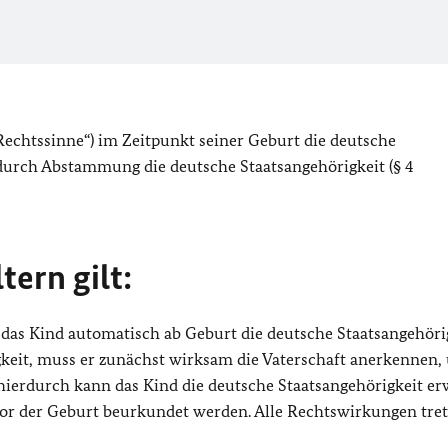
echtssinne“) im Zeitpunkt seiner Geburt die deutsche
 durch Abstammung die deutsche Staatsangehörigkeit (§ 4
tern gilt:
 das Kind automatisch ab Geburt die deutsche Staatsangehörig
igkeit, muss er zunächst wirksam die Vaterschaft anerkennen,
ierdurch kann das Kind die deutsche Staatsangehörigkeit er
vor der Geburt beurkundet werden. Alle Rechtswirkungen tre