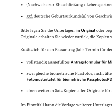
(Nachweise zur Eheschließung / Lebenspartne
ggf.
deutsche Geburtsurkunde(n) von Geschwi
Bitte legen Sie die Unterlagen
im Original
oder beg
Originale erhalten Sie wieder zurück, die Kopien 
Zusätzlich für den Passantrag (falls Termin für d
vollständig ausgefülltes
Antragsformular für Mi
zwei gleiche biometrische Passfotos, nicht älte
Fotomustertafel für biometrische PassphotosP
einen weiteren Satz Kopien aller Originale für 
Im Einzelfall kann die Vorlage weiterer Unterlagen